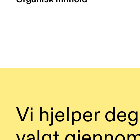
Vi hjelper deg
valgt gjenno