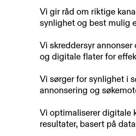
Vi gir råd om riktige kana
synlighet og best mulig ef
Vi skreddersyr annonser 
og digitale flater for effe
Vi sørger for synlighet i
annonsering og søkemoto
Vi optimaliserer digital
resultater, basert på data