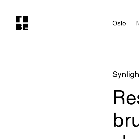
Oslo
Synligh
Re
bru