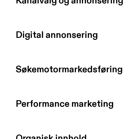
Kanalvalg og annonsering
Digital annonsering
Søkemotormarkedsføring
Performance marketing
Organisk innhold