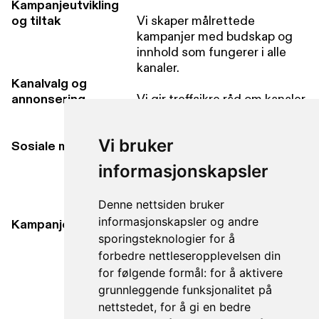
Kampanjeutvikling
og tiltak
Vi skaper målrettede
kampanjer med budskap og
innhold som fungerer i alle
kanaler.
Kanalvalg og
annonsering
Vi gir treffsikre råd om kanaler
og medier for best mulig
effekt av budsjettet ditt.
Vi bruker
Sosiale medier
Vi tilpasser innhold og
informasjonskapsler
kampanjer som treffer
målgruppen i de riktige
Denne nettsiden bruker
SoMe-kanalene.
informasjonskapsler og andre
Kampanjesider
sporingsteknologier for å
Vi designer landingssider
som støtter kampanjen og
forbedre nettleseropplevelsen din
konverterer besøk til
for følgende formål:
for å aktivere
resultater.
grunnleggende funksjonalitet på
nettstedet
,
for å gi en bedre