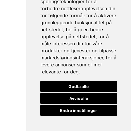
sporingsteknologier for å
forbedre nettleseropplevelsen din
for følgende formål:
for å aktivere
grunnleggende funksjonalitet på
nettstedet
,
for å gi en bedre
opplevelse på nettstedet
,
for å
måle interessen din for våre
produkter og tjenester og tilpasse
markedsføringsinteraksjoner
,
for å
levere annonser som er mer
relevante for deg
.
Godta alle
Avvis alle
Endre innstillinger