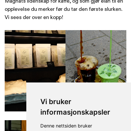
Magnats lidenskap for kaffe, og som gjør élan til en
opplevelse du merker før du tar den første slurken.
Vi sees der over en kopp!
Vi bruker
informasjonskapsler
Denne nettsiden bruker