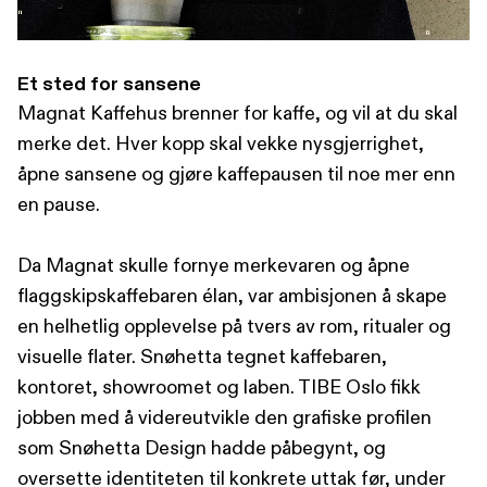
Et sted for sansene
Magnat Kaffehus brenner for kaffe, og vil at du skal
merke det. Hver kopp skal vekke nysgjerrighet,
åpne sansene og gjøre kaffepausen til noe mer enn
en pause.
Da Magnat skulle fornye merkevaren og åpne
flaggskipskaffebaren élan, var ambisjonen å skape
en helhetlig opplevelse på tvers av rom, ritualer og
visuelle flater. Snøhetta tegnet kaffebaren,
kontoret, showroomet og laben. TIBE Oslo fikk
jobben med å videreutvikle den grafiske profilen
som Snøhetta Design hadde påbegynt, og
oversette identiteten til konkrete uttak før, under