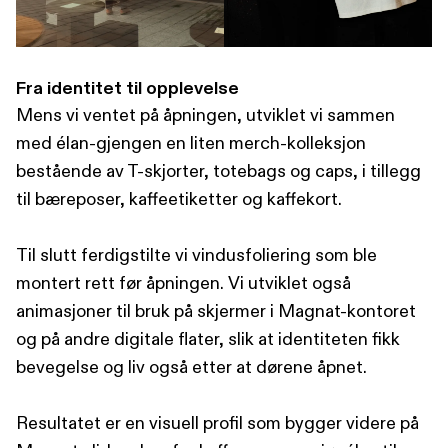
Fra identitet til opplevelse
Mens vi ventet på åpningen, utviklet vi sammen
med élan-gjengen en liten merch-kolleksjon
bestående av T-skjorter, totebags og caps, i tillegg
til bæreposer, kaffeetiketter og kaffekort.
Til slutt ferdigstilte vi vindusfoliering som ble
montert rett før åpningen. Vi utviklet også
animasjoner til bruk på skjermer i Magnat-kontoret
og på andre digitale flater, slik at identiteten fikk
bevegelse og liv også etter at dørene åpnet.
Resultatet er en visuell profil som bygger videre på