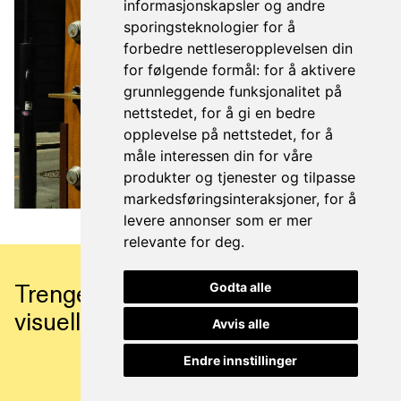
informasjonskapsler og andre
sporingsteknologier for å
forbedre nettleseropplevelsen din
for følgende formål:
for å aktivere
grunnleggende funksjonalitet på
nettstedet
,
for å gi en bedre
opplevelse på nettstedet
,
for å
måle interessen din for våre
produkter og tjenester og tilpasse
markedsføringsinteraksjoner
,
for å
levere annonser som er mer
relevante for deg
.
Godta alle
Trenger du hjelp til å utvikle en
visuell identitet?
Avvis alle
Endre innstillinger
Ta kontakt med Henriette ->