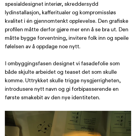
spesialdesignet interiør, skreddersydd
lydinstallasjon, kafferitualer og kompromissløs
kvalitet i én gjennomtenkt opplevelse. Den grafiske
profilen måtte derfor gjøre mer enn å se bra ut. Den
måtte bygge forventning, invitere folk inn og speile
følelsen av å oppdage noe nytt.
I ombyggingsfasen designet vi fasadefolie som
både skjulte arbeidet og teaset det som skulle
komme. Uttrykket skulle trigge nysgjerrigheten,
introdusere nytt navn og gi forbipasserende en
første smakebit av den nye identiteten.