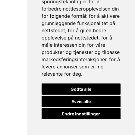
sporingsteknologier for å
forbedre nettleseropplevelsen din
for følgende formål:
for å aktivere
grunnleggende funksjonalitet på
nettstedet
,
for å gi en bedre
opplevelse på nettstedet
,
for å
måle interessen din for våre
produkter og tjenester og tilpasse
markedsføringsinteraksjoner
,
for å
levere annonser som er mer
relevante for deg
.
Godta alle
Avvis alle
Endre innstillinger